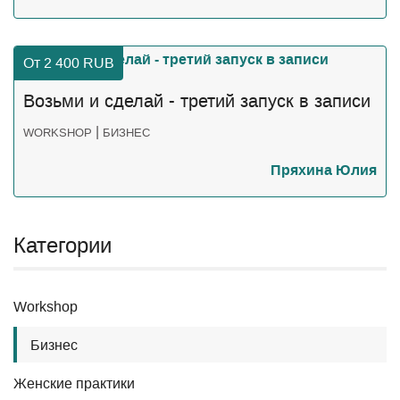
От 2 400
RUB
Возьми и сделай - третий запуск в записи
|
WORKSHOP
БИЗНЕС
Пряхина Юлия
Категории
Workshop
Бизнес
Женские практики