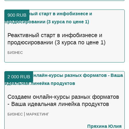
900
RUB
Реактивный старт в инфобизнесе и
продюсировании (3 курса по цене 1)
БИЗНЕС
2 000
RUB
Создаем онлайн-курсы разных форматов
- Ваша идеальная линейка продуктов
|
БИЗНЕС
МАРКЕТИНГ
Пряхина Юлия