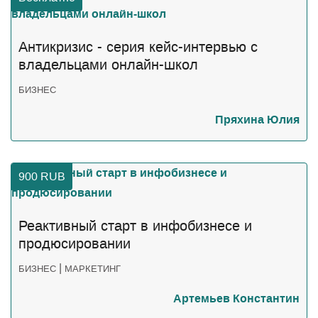
Антикризис - серия кейс-интервью с
владельцами онлайн-школ
БИЗНЕС
Пряхина Юлия
900
RUB
Реактивный старт в инфобизнесе и
продюсировании
|
БИЗНЕС
МАРКЕТИНГ
Артемьев Константин