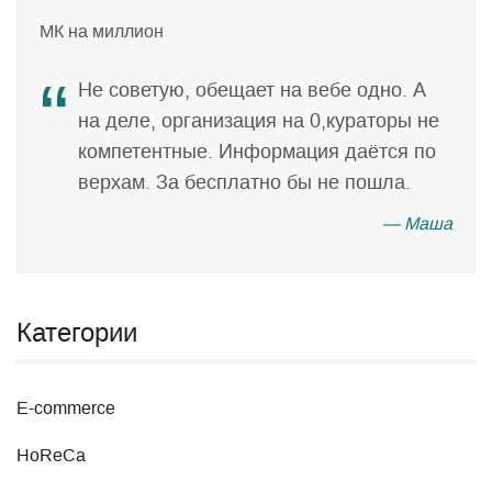
МК на миллион
Не советую, обещает на вебе одно. А
на деле, организация на 0,кураторы не
компетентные. Информация даётся по
верхам. За бесплатно бы не пошла.
— Маша
Категории
E-commerce
HoReCa