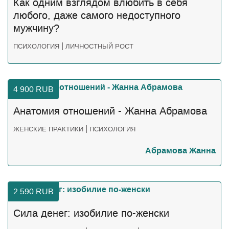
Как одним взглядом влюбить в себя
любого, даже самого недоступного
мужчину?
|
ПСИХОЛОГИЯ
ЛИЧНОСТНЫЙ РОСТ
4 900
RUB
Анатомия отношений - Жанна Абрамова
|
ЖЕНСКИЕ ПРАКТИКИ
ПСИХОЛОГИЯ
Абрамова Жанна
2 590
RUB
Сила денег: изобилие по-женски