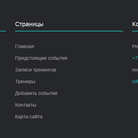
Страницы
К
Главная
Ро
Предстоящие события
+7
Записи тренингов
пн
Тренеры
in
Добавить событие
Контакты
Карта сайта