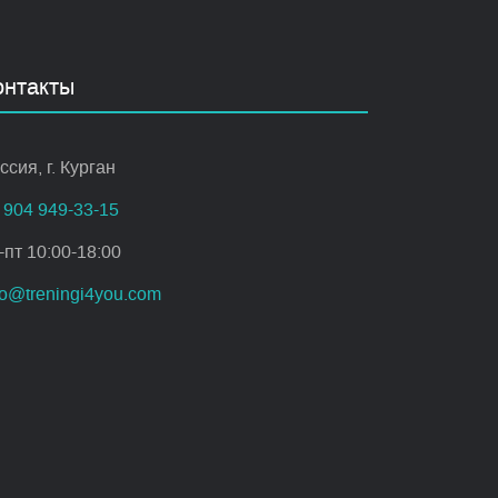
онтакты
ссия, г. Курган
 904 949-33-15
-пт 10:00-18:00
fo@treningi4you.com