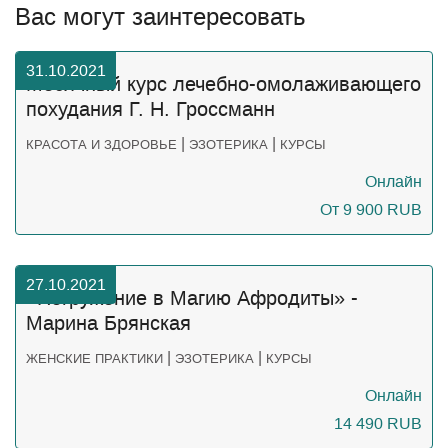
Вас могут заинтересовать
31.10.2021
Месячный курс лечебно-омолаживающего
похудания Г. Н. Гроссманн
|
|
КРАСОТА И ЗДОРОВЬЕ
ЭЗОТЕРИКА
КУРСЫ
Онлайн
От 9 900
RUB
27.10.2021
«Погружение в Магию Афродиты» -
Марина Брянская
|
|
ЖЕНСКИЕ ПРАКТИКИ
ЭЗОТЕРИКА
КУРСЫ
Онлайн
14 490
RUB