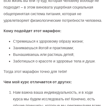
Всю жизнь вы ели ту еду, которая человеку вообще не
подходит – в этом виновата ущербная социальная
общепринятая система питания, которая не
удовлетворяет физиологические потребности человека.
Кому подойдет этот марафон:
Стремишься к здоровому образу жизни;
Занимаешься йогой и практиками;
Вынашиваешь или растишь детей;
Заботишься о красоте и здоровье тела и души.
Тогда этот марафон точно для тебя!
Чем мой курс отличается от других:
Нам важна ваша индивидуальность, и в ходе
курса мы будем исследовать ее! Конечно, есть
общие принципы, которые мы рекомендуем всем