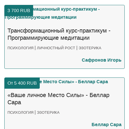
3 700
RUB
Трансформационный курс-практикум -
Программирующие медитации
|
|
ПСИХОЛОГИЯ
ЛИЧНОСТНЫЙ РОСТ
ЭЗОТЕРИКА
Сафронов Игорь
От 5 400
RUB
«Ваше личное Место Силы» - Беллар
Сара
|
ПСИХОЛОГИЯ
ЭЗОТЕРИКА
Беллар Сара