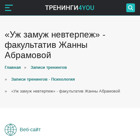
«Уж замуж невтерпеж» -
факультатив Жанны
Абрамовой
Главная
»
Записи тренингов
»
Записи тренингов - Психология
»
«Уж замуж невтерпеж» - факультатив Жанны Абрамовой
Веб-сайт