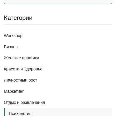
Категории
Workshop
Бизнес
Женские практики
Красота и Здоровье
Личностный рост
Маркетинг
Отдых и развлечения
Психология