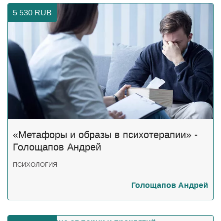
5 530
RUB
«Метафоры и образы в психотерапии» -
Голощапов Андрей
ПСИХОЛОГИЯ
Голощапов Андрей