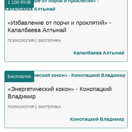
1 100
RUB
«Избавление от порчи и проклятий» -
Капалбаева Алтынай
|
ПСИХОЛОГИЯ
ЭЗОТЕРИКА
Капалбаева Алтынай
Бесплатно
«Энергетический кокон» - Конопацкий
Владимир
|
ПСИХОЛОГИЯ
ЭЗОТЕРИКА
Конопацкий Владимир