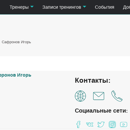
Тренеры
Записи тренингов
События
До
Сафронов Игорь
Контакты:
Социальные сети: