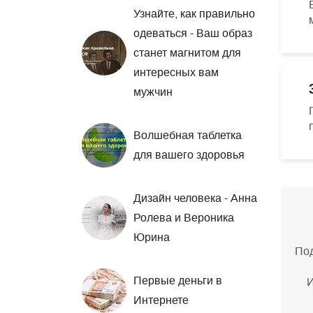
Узнайте, как правильно
одеваться - Ваш образ
станет магнитом для
интересных вам
мужчин
Волшебная таблетка
для вашего здоровья
Дизайн человека - Анна
Ролева и Вероника
Юрина
Под
Первые деньги в
И
Интернете