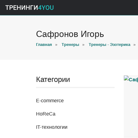
Сафронов Игорь
Главная
»
Тренеры
»
Тренеры - Эзотерика
»
Категории
E-commerce
HoReCa
IT-технологии