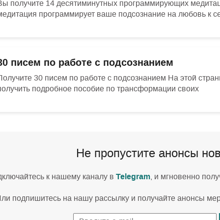
Вы получите 14 десятиминутных программирующих медитаций
медитация программирует ваше подсознание на любовь к с
30 писем по работе с подсознанием
Получите 30 писем по работе с подсознанием На этой стра
получить подробное пособие по трансформации своих
Не пропустите анонсы но
Telegram
ключайтесь к нашему каналу в
, и мгновенно пол
ли подпишитесь на нашу рассылку и получайте анонсы ме