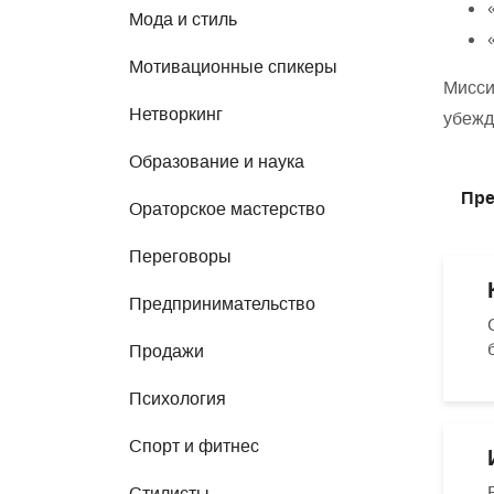
Мода и стиль
Мотивационные спикеры
Мисси
Нетворкинг
убежд
Образование и наука
Пре
Ораторское мастерство
Переговоры
Предпринимательство
Продажи
Психология
Спорт и фитнес
Стилисты