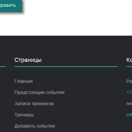
править
Страницы
К
Главная
Ро
Предстоящие события
+7
Записи тренингов
пн
Тренеры
in
Добавить событие