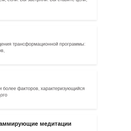
ждения трансформационной программы:
в,
 более факторов, характеризующийся
дого
раммирующие медитации