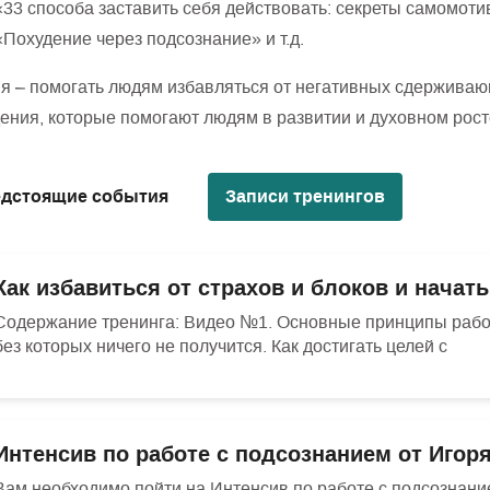
«33 способа заставить себя действовать: секреты самомоти
«Похудение через подсознание» и т.д.
я – помогать людям избавляться от негативных сдержива
ения, которые помогают людям в развитии и духовном рост
дстоящие события
Записи тренингов
Как избавиться от страхов и блоков и начат
Содержание тренинга: Видео №1. Основные принципы рабо
без которых ничего не получится. Как достигать целей с
Интенсив по работе с подсознанием от Иго
Вам необходимо пойти на Интенсив по работе с подсознание