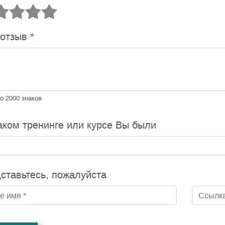
 отзыв
*
о 2000 знаков
аком тренинге или курсе Вы были
ставьтесь, пожалуйста