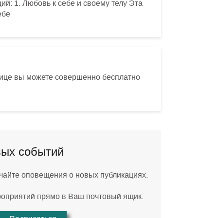
: 1. Любовь к себе и своему телу Эта
ебе
нице вы можете совершенно бесплатно
вых событий
учайте оповещения о новых публикациях.
роприятий прямо в Ваш почтовый ящик.