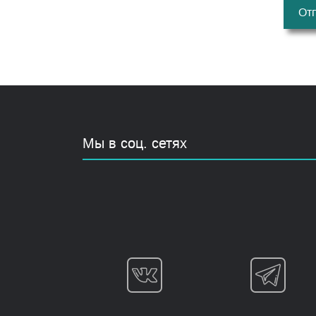
От
Мы в соц. сетях