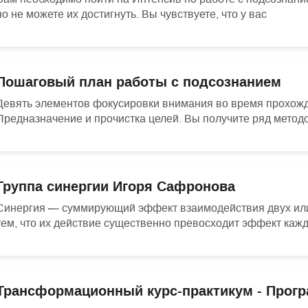
но не можете их достигнуть. Вы чувствуете, что у вас
Пошаговый план работы с подсознанием
Девять элементов фокусировки внимания во время прохо
Предназначение и прочистка целей. Вы получите ряд методо
Группа синергии Игоря Сафронова
Синергия — суммирующий эффект взаимодействия двух или
тем, что их действие существенно превосходит эффект каж
Трансформационный курс-практикум - Прог