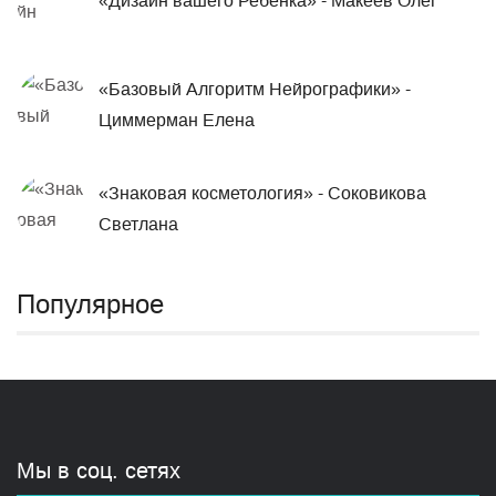
«Дизайн вашего Ребенка» - Макеев Олег
«Базовый Алгоритм Нейрографики» -
Циммерман Елена
«Знаковая косметология» - Соковикова
Светлана
Популярное
Мы в соц. сетях