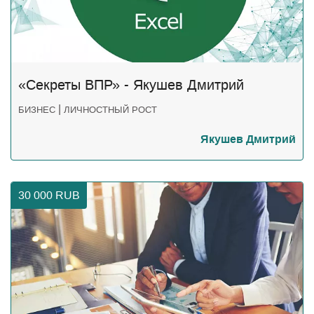
«Секреты ВПР» - Якушев Дмитрий
|
БИЗНЕС
ЛИЧНОСТНЫЙ РОСТ
Якушев Дмитрий
30 000
RUB