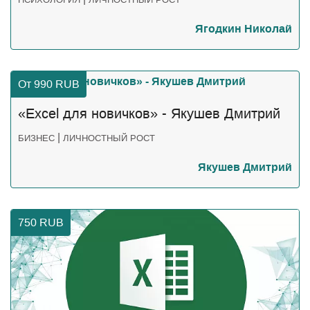
Ягодкин Николай
От 990
RUB
«Excel для новичков» - Якушев Дмитрий
|
БИЗНЕС
ЛИЧНОСТНЫЙ РОСТ
Якушев Дмитрий
750
RUB