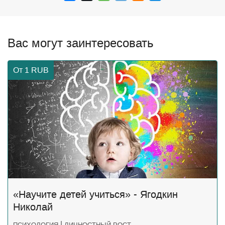
Вас могут заинтересовать
От 1
RUB
«Научите детей учиться» - Ягодкин
Николай
|
ПСИХОЛОГИЯ
ЛИЧНОСТНЫЙ РОСТ