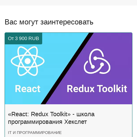
Вас могут заинтересовать
От 3 900
RUB
«React: Redux Toolkit» - школа
программирования Хекслет
IT И ПРОГРАММИРОВАНИЕ