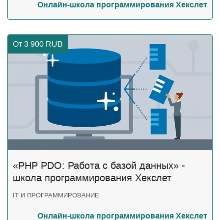
Онлайн-школа программирования Хекслет
От 3 900
RUB
«PHP PDO: Работа с базой данных» -
школа программирования Хекслет
IT И ПРОГРАММИРОВАНИЕ
Онлайн-школа программирования Хекслет