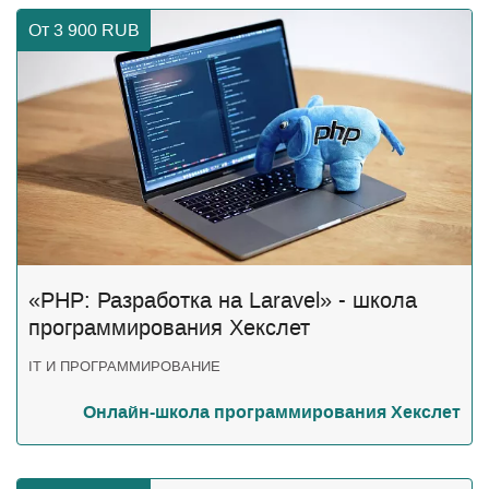
От 3 900
RUB
«PHP: Разработка на Laravel» - школа
программирования Хекслет
IT И ПРОГРАММИРОВАНИЕ
Онлайн-школа программирования Хекслет