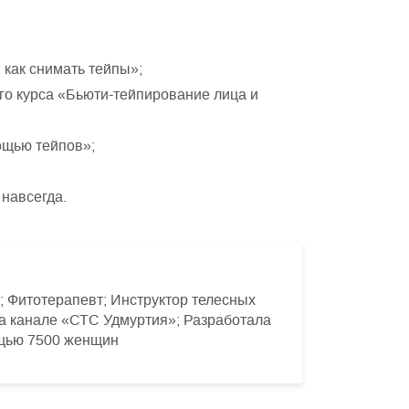
, как снимать тейпы»;
го курса «Бьюти-тейпирование лица и
ощью тейпов»;
навсегда.
г; Фитотерапевт; Инструктор телесных
на канале «СТС Удмуртия»; Разработала
ощью 7500 женщин