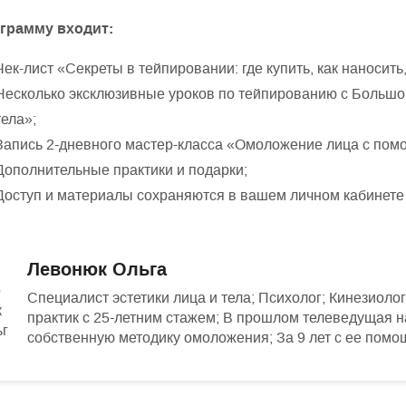
грамму входит:
Чек-лист «Секреты в тейпировании: где купить, как наносить
Несколько эксклюзивные уроков по тейпированию с Большо
тела»;
Запись 2-дневного мастер-класса «Омоложение лица с пом
Дополнительные практики и подарки;
Доступ и материалы сохраняются в вашем личном кабинете 
Левонюк Ольга
Специалист эстетики лица и тела; Психолог; Кинезиоло
практик с 25-летним стажем; В прошлом телеведущая 
собственную методику омоложения; За 9 лет с ее пом