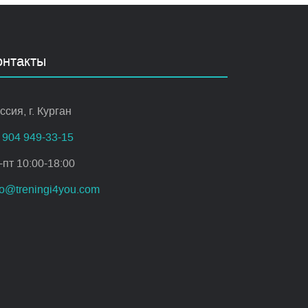
онтакты
ссия, г. Курган
 904 949-33-15
-пт 10:00-18:00
fo@treningi4you.com