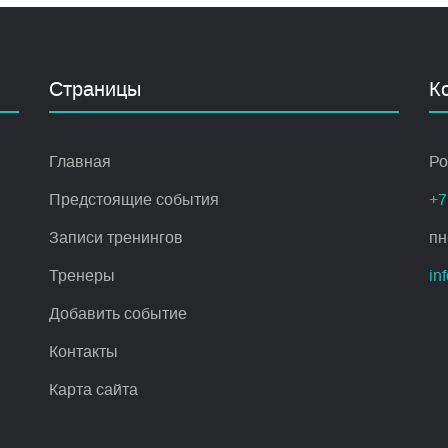
Страницы
К
Главная
Ро
Предстоящие события
+7
Записи тренингов
пн
Тренеры
in
Добавить событие
Контакты
Карта сайта