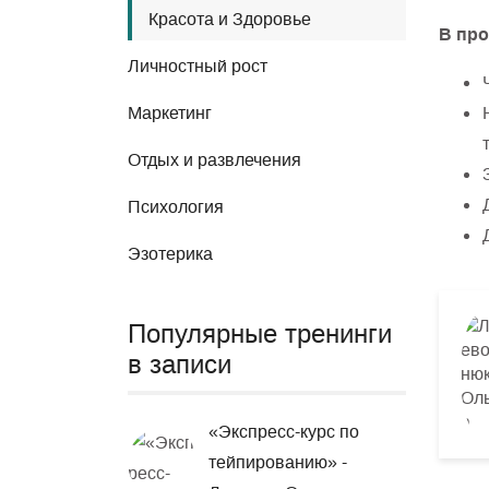
Красота и Здоровье
В про
Личностный рост
Маркетинг
Отдых и развлечения
Психология
Эзотерика
Популярные тренинги
в записи
«Экспресс-курс по
тейпированию» -