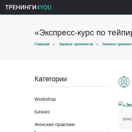
«Экспресс-курс по тейп
Главная
»
Записи тренингов
»
Записи тренинг
Категории
Workshop
Бизнес
КРА
Женские практики