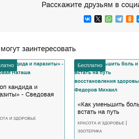
Расскажите друзьям в соци
 могут заинтересовать
платно
Бесплатно
оп кандида и
азиты» - Сведовая
таша
«Как уменьшить боль
встать на путь
восстановления
ОТА И ЗДОРОВЬЕ
|
КРАСОТА И ЗДОРОВЬЕ
здоровья» - Федоров
ЭЗОТЕРИКА
Михаил