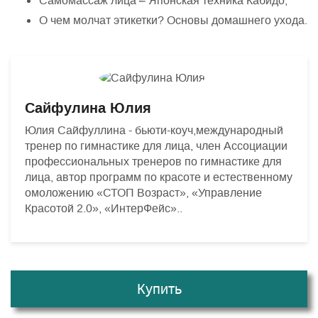
Самомассаж лица – Японская техника Кабидо;
О чем молчат этикетки? Основы домашнего ухода.
Сайфулина Юлия
Юлия Сайфуллина - бьюти-коуч,международный
тренер по гимнастике для лица, член Ассоциации
профессиональных тренеров по гимнастике для
лица, автор программ по красоте и естественному
омоложению «СТОП Возраст», «Управление
Красотой 2.0», «ИнтерФейс»..
Купить