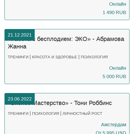
Онлайн
1 490
RUB
21.12.2021
«Работа с бесплодием: ЭКО» - Абрамова
Жанна
|
|
ТРЕНИНГИ
КРАСОТА И ЗДОРОВЬЕ
ПСИХОЛОГИЯ
Онлайн
5 000
RUB
23.06.2022
«Бизнес Мастерство» - Тони Роббинс
|
|
ТРЕНИНГИ
ПСИХОЛОГИЯ
ЛИЧНОСТНЫЙ РОСТ
Амстердам
От 5 995
USD