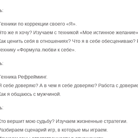
ь:
Техники по коррекции своего «Я».
Что же я хочу? Изучаем с техникой «Мое истинное желание»
Как ценить себя в отношениях? Что я в себе обесцениваю?
технику «Формула любви к себе».
ь:
Техника Рефрейминг.
Я себе доверяю? А в чем я себе доверяю? Работа с доверие
Как я общаюсь с мужчиной.
ь:
Кто вершит мою судьбу? Изучаем жизненные стратегии.
Разбираем сценарий игр, в которые мы играем.