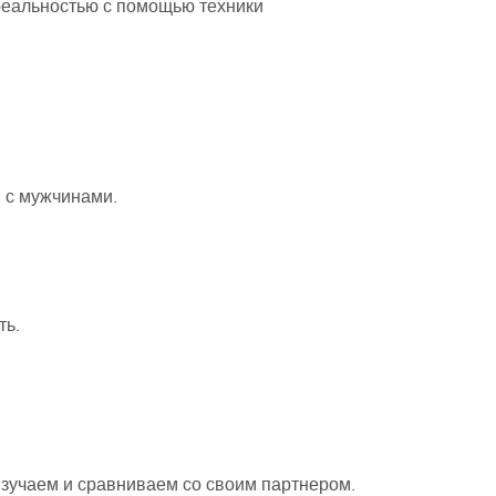
реальностью с помощью техники
 с мужчинами.
ть.
зучаем и сравниваем со своим партнером.