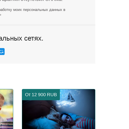
работку моих персональных данных в
»
альных сетях.
От 12 900
RUB