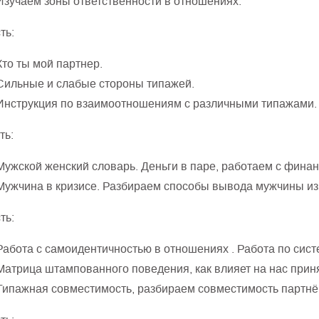
Изучаем зоны ответственности в отношениях.
ть:
Кто ты мой партнер.
Сильные и слабые стороны типажей.
Инструкция по взаимоотношениям с различными типажами.
ть:
Мужской женский словарь. Деньги в паре, работаем с фина
Мужчина в кризисе. Разбираем способы вывода мужчины из 
ть:
Работа с самоидентичностью в отношениях . Работа по сист
Матрица штампованного поведения, как влияет на нас прин
Типажная совместимость, разбираем совместимость партнё