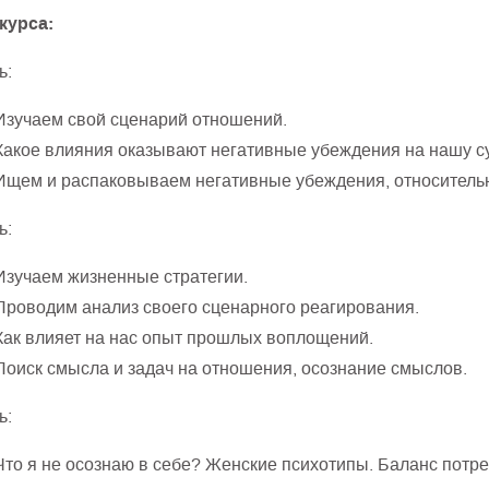
курса:
ь:
Изучаем свой сценарий отношений.
Какое влияния оказывают негативные убеждения на нашу су
Ищем и распаковываем негативные убеждения, относитель
ь:
Изучаем жизненные стратегии.
Проводим анализ своего сценарного реагирования.
Как влияет на нас опыт прошлых воплощений.
Поиск смысла и задач на отношения, осознание смыслов.
ь:
Что я не осознаю в себе? Женские психотипы. Баланс потре