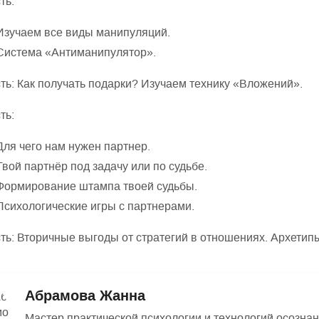
ть:
Изучаем все виды манипуляций.
Система «Антиманипулятор».
сть: Как получать подарки? Изучаем технику «Вложений».
ть:
Для чего нам нужен партнер.
Твой партнёр под задачу или по судьбе.
Формирование штампа твоей судьбы.
Психологические игры с партнерами.
сть: Вторичные выгоды от стратегий в отношениях. Архетип
Абрамова Жанна
Мастер практической психологии и технологий осознан