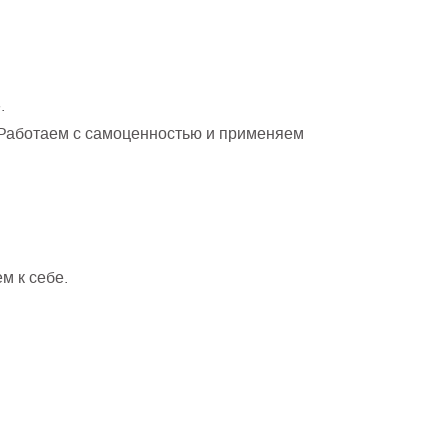
.
 Работаем с самоценностью и применяем
м к себе.