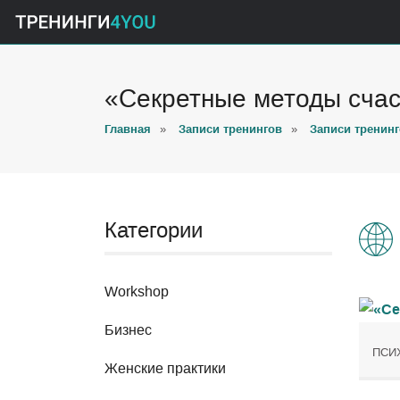
«Секретные методы сча
Главная
»
Записи тренингов
»
Записи тренинг
Категории
Workshop
Бизнес
ПСИ
Женские практики