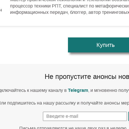
процессор техники РПТ, специалист по метафорическим
информационных передач, блоггер, автор тренинговых
Купить
Не пропустите анонсы но
Telegram
ключайтесь к нашему каналу в
, и мгновенно пол
ли подпишитесь на нашу рассылку и получайте анонсы ме
Письма отправляются не чаще двух раз в неделю.