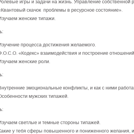
Ролевые игры и задачи на жизнь. Управление собственной 
«Квантовый скачок проблемы в ресурсное состояние».
Изучаем женские типажи.
ь:
Изучение процесса достижения желаемого.
Ф.О.С.О. «Кодекс» взаимодействия и построение отношений
Изучаем женские роли.
ь:
Внутренние эмоциональные конфликты, и как с ними работа
Особенности мужских типажей.
ь:
Изучаем светлые и темные стороны типажей.
Какие у тебя сферы повышенного и пониженного желания, и