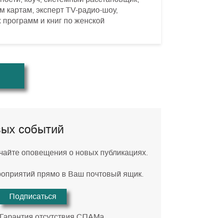
 картам, эксперт TV-радио-шоу,
 программ и книг по женской
вых событий
учайте оповещения о новых публикациях.
роприятий прямо в Ваш почтовый ящик.
Подписаться
 Гарантия отсутствия СПАМа.