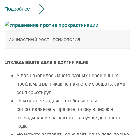
Подробнее
|
ЛИЧНОСТНЫЙ РОСТ
ПСИХОЛОГИЯ
Откладываете дела в долгий ящик:
У вас накопилось много разных нерешенных
проблем, а вы никак не начнете их решать, сами
себя саботируя;
Чем важнее задача, тем больше вы
сопротивляетесь, прячете голову в песок и
откладывая ее на завтра… а лучше до нового
года;
Не можете заставить себя взяться за дело, только