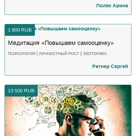
Полях Арина
1 800
RUB
Медитация «Повышаем самооценку»
|
|
ПСИХОЛОГИЯ
ЛИЧНОСТНЫЙ РОСТ
ЭЗОТЕРИКА
Ратнер Сергей
13 500
RUB