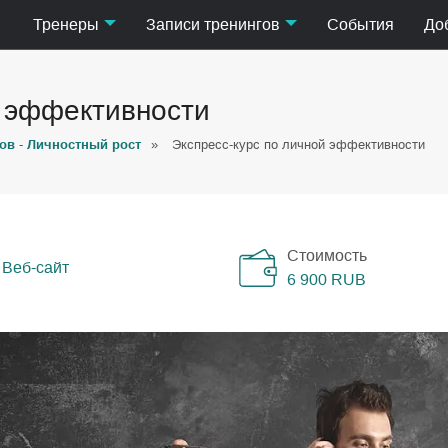
Тренеры
Записи тренингов
События
До
й эффективности
ов - Личностный рост
»
Экспресс-курс по личной эффективности
Стоимость
Веб-сайт
6 900
RUB