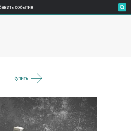
бавить событие
Купить