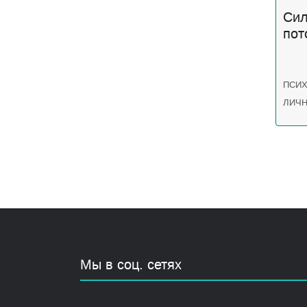
Сил
пот
ПСИ
ЛИЧ
Мы в соц. сетях