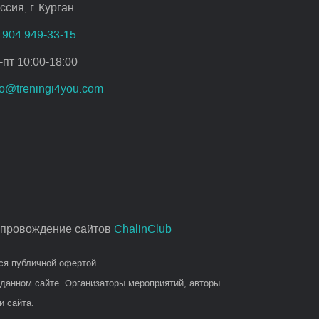
ссия, г. Курган
 904 949-33-15
-пт 10:00-18:00
fo@treningi4you.com
опровождение сайтов
ChalinClub
ся публичной офертой.
 данном сайте. Организаторы мероприятий, авторы
 сайта.