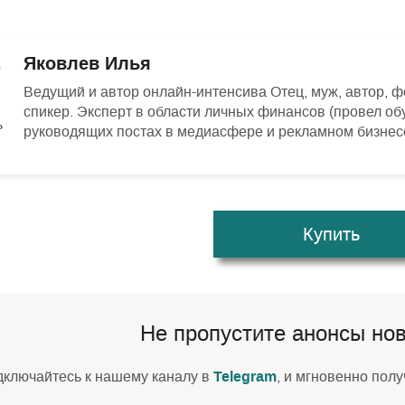
Яковлев Илья
Ведущий и автор онлайн-интенсива Отец, муж, автор, ф
спикер. Эксперт в области личных финансов (провел обу
руководящих постах в медиасфере и рекламном бизне
Купить
Не пропустите анонсы но
Telegram
ключайтесь к нашему каналу в
, и мгновенно пол