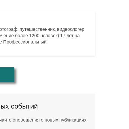
отограф, путешественник, видеоблогер,
чение более 1200 человек) 17 лет на
се Профессиональный
вых событий
учайте оповещения о новых публикациях.