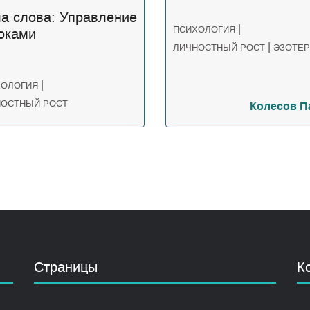
а слова: Управление
|
ПСИХОЛОГИЯ
оками
|
ЛИЧНОСТНЫЙ РОСТ
ЭЗОТЕР
|
ХОЛОГИЯ
НОСТНЫЙ РОСТ
Колесов П
Страницы
К