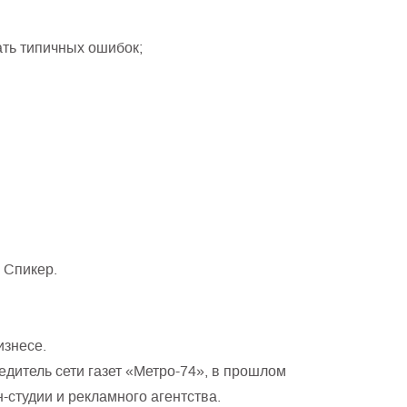
ать типичных ошибок;
 Спикер.
изнесе.
дитель сети газет «Метро-74», в прошлом
-студии и рекламного агентства.