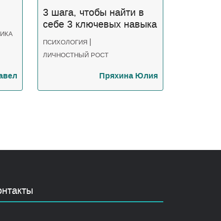
3 шага, чтобы найти в
себе 3 ключевых навыка
ИКА
успешного коуча,
|
ПСИХОЛОГИЯ
онлайн-квест
ЛИЧНОСТНЫЙ РОСТ
авел
Пряхина Юлия
онтакты