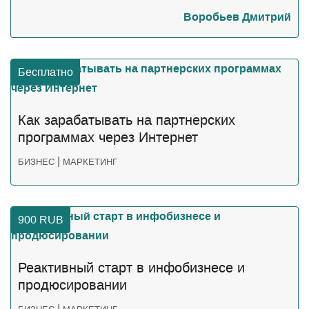
Воробьев Дмитрий
Бесплатно
Как зарабатывать на партнерских
программах через Интернет
|
БИЗНЕС
МАРКЕТИНГ
900
RUB
Реактивный старт в инфобизнесе и
продюсировании
|