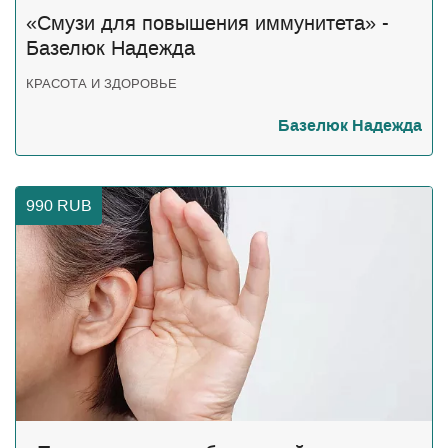
«Смузи ​для повышения иммунитета» -
Базелюк Надежда
КРАСОТА И ЗДОРОВЬЕ
Базелюк Надежда
990
RUB