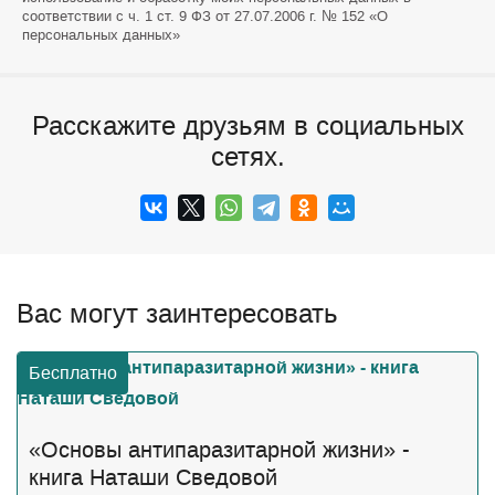
соответствии с ч. 1 ст. 9 ФЗ от 27.07.2006 г. № 152 «О
персональных данных»
Расскажите друзьям в социальных
сетях.
Вас могут заинтересовать
Бесплатно
«Основы антипаразитарной жизни» -
книга Наташи Сведовой