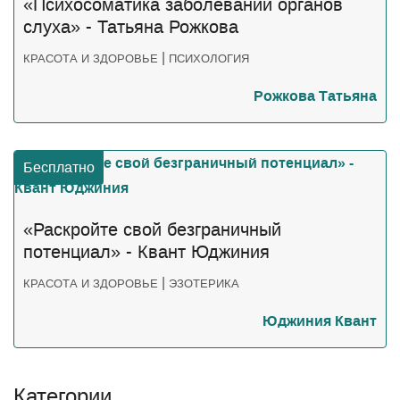
«Психосоматика заболеваний органов
слуха» - Татьяна Рожкова
|
КРАСОТА И ЗДОРОВЬЕ
ПСИХОЛОГИЯ
Рожкова Татьяна
Бесплатно
«Раскройте свой безграничный
потенциал» - Квант Юджиния
|
КРАСОТА И ЗДОРОВЬЕ
ЭЗОТЕРИКА
Юджиния Квант
Категории