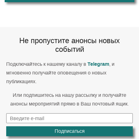
Не пропустите анонсы новых
событий
Telegram
Подключайтесь к нашему каналу в
, и
мгновенно получайте оповещения о новых
публикациях.
Или подпишитесь на нашу рассылку и получайте
анонсы мероприятий прямо в Ваш почтовый ящик.
Подписаться