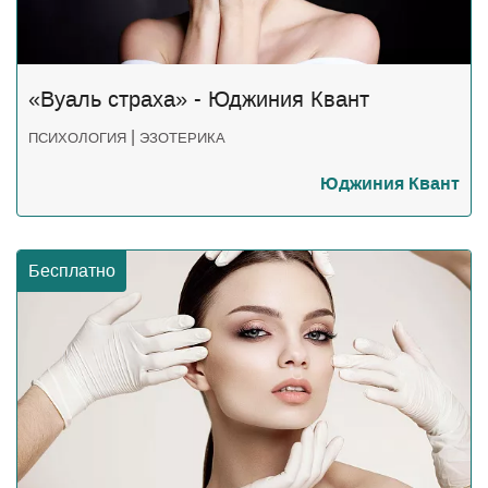
«Вуаль страха» - Юджиния Квант
|
ПСИХОЛОГИЯ
ЭЗОТЕРИКА
Юджиния Квант
Бесплатно