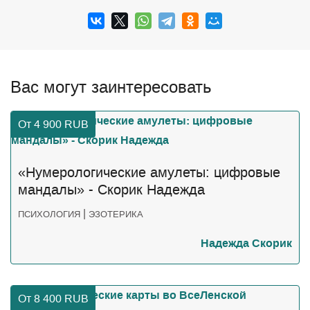
Вас могут заинтересовать
От 4 900
RUB
«Нумерологические амулеты: цифровые
мандалы» - Скорик Надежда
|
ПСИХОЛОГИЯ
ЭЗОТЕРИКА
Надежда Скорик
От 8 400
RUB