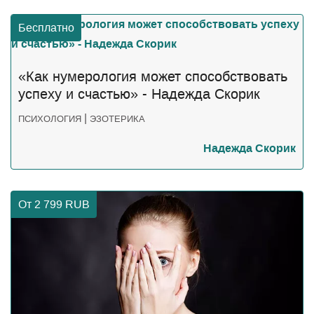
Бесплатно
«Как нумерология может способствовать
успеху и счастью» - Надежда Скорик
|
ПСИХОЛОГИЯ
ЭЗОТЕРИКА
Надежда Скорик
От 2 799
RUB