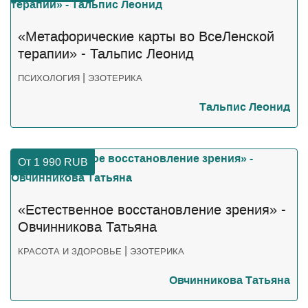
«Метафорические карты во ВсеЛенской
терапии» - Тальпис Леонид
|
ПСИХОЛОГИЯ
ЭЗОТЕРИКА
Тальпис Леонид
От 1 990
RUB
«Естественное восстановление зрения» -
Овчинникова Татьяна
|
КРАСОТА И ЗДОРОВЬЕ
ЭЗОТЕРИКА
Овчинникова Татьяна