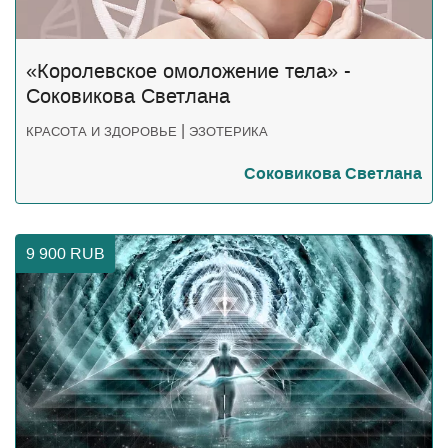
«Королевское омоложение тела» -
Соковикова Светлана
|
КРАСОТА И ЗДОРОВЬЕ
ЭЗОТЕРИКА
Соковикова Светлана
9 900
RUB