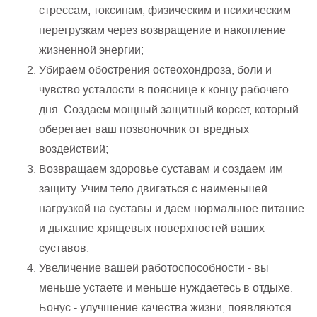
стрессам, токсинам, физическим и психическим
перегрузкам через возвращение и накопление
жизненной энергии;
Убираем обострения остеохондроза, боли и
чувство усталости в пояснице к концу рабочего
дня. Создаем мощный защитный корсет, который
оберегает ваш позвоночник от вредных
воздействий;
Возвращаем здоровье суставам и создаем им
защиту. Учим тело двигаться с наименьшей
нагрузкой на суставы и даем нормальное питание
и дыхание хрящевых поверхностей ваших
суставов;
Увеличение вашей работоспособности - вы
меньше устаете и меньше нуждаетесь в отдыхе.
Бонус - улучшение качества жизни, появляются