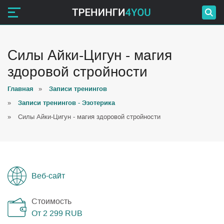
Силы Айки-Цигун - магия
здоровой стройности
Главная
»
Записи тренингов
»
Записи тренингов - Эзотерика
»
Силы Айки-Цигун - магия здоровой стройности
Веб-сайт
Стоимость
От 2 299
RUB