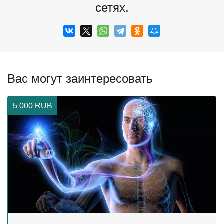
сетях.
Вас могут заинтересовать
5 000
RUB