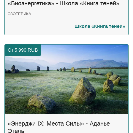
«Биоэнергетика» - Школа «Книга теней»
ЭЗОТЕРИКА
Школа «Книга теней»
От 5 990
RUB
«Энерджи IX: Места Силы» - Аданье
Этель