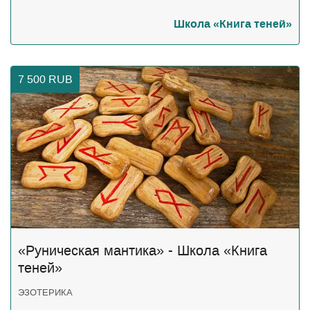
Школа «Книга теней»
7 500
RUB
«Руническая мантика» - Школа «Книга
теней»
ЭЗОТЕРИКА