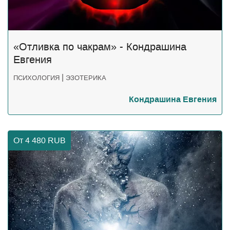
«Отливка по чакрам» - Кондрашина
Евгения
|
ПСИХОЛОГИЯ
ЭЗОТЕРИКА
Кондрашина Евгения
От 4 480
RUB