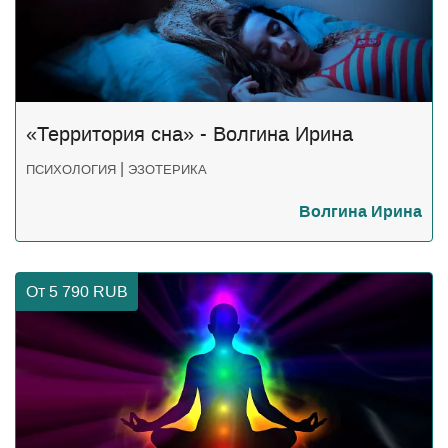
«Территория сна» - Волгина Ирина
|
ПСИХОЛОГИЯ
ЭЗОТЕРИКА
Волгина Ирина
От 5 790
RUB