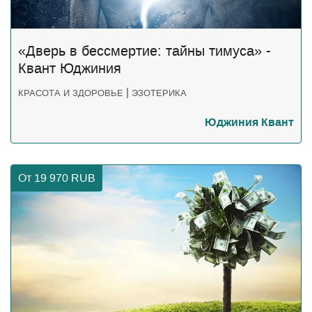
«Дверь в бессмертие: тайны тимуса» -
Квант Юджиния
|
КРАСОТА И ЗДОРОВЬЕ
ЭЗОТЕРИКА
Юджиния Квант
От 19 970
RUB