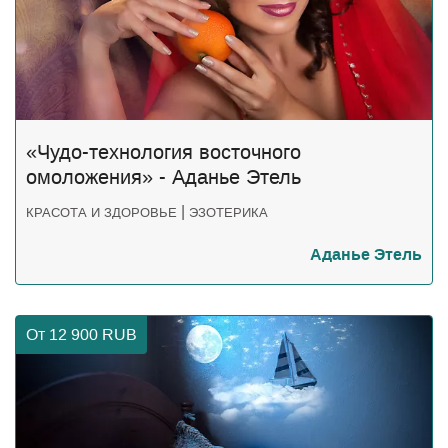
«Чудо-технология восточного
омоложения» - Аданье Этель
|
КРАСОТА И ЗДОРОВЬЕ
ЭЗОТЕРИКА
Аданье Этель
От 12 900
RUB