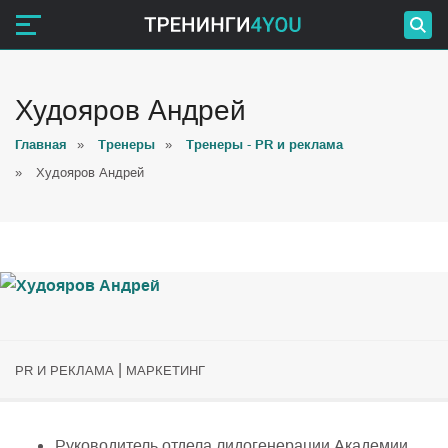
Худояров Андрей
Главная
»
Тренеры
»
Тренеры - PR и реклама
»
Худояров Андрей
|
PR И РЕКЛАМА
МАРКЕТИНГ
Руководитель отдела лидогенерации Академии