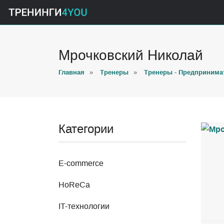
Мрочковский Николай
Главная
»
Тренеры
»
Тренеры - Предпринима
Категории
E-commerce
HoReCa
IT-технологии