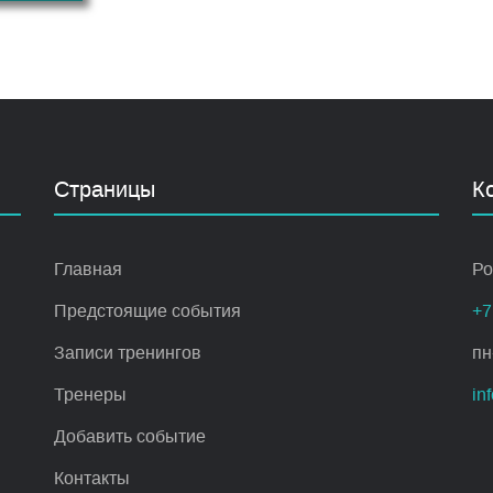
Страницы
К
Главная
Ро
Предстоящие события
+7
Записи тренингов
пн
Тренеры
in
Добавить событие
Контакты