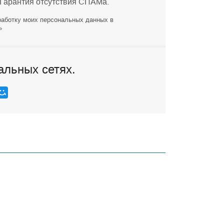
 Гарантия отсутствия СПАМа.
работку моих персональных данных в
»
альных сетях.