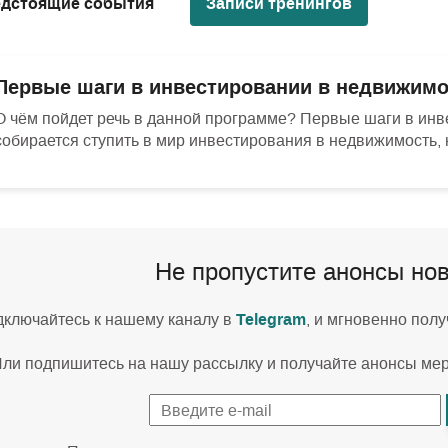
дстоящие события
Записи тренингов
Первые шаги в инвестировании в недвижимо
О чём пойдет речь в данной программе? Первые шаги в инвес
собирается ступить в мир инвестирования в недвижимость, 
Не пропустите анонсы но
Telegram
ключайтесь к нашему каналу в
, и мгновенно пол
ли подпишитесь на нашу рассылку и получайте анонсы ме