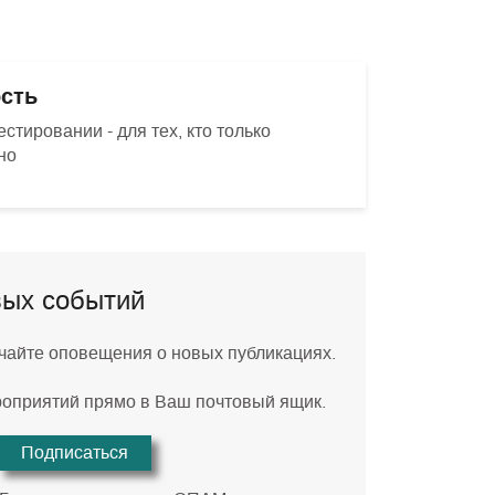
сть
тировании - для тех, кто только
но
вых событий
учайте оповещения о новых публикациях.
роприятий прямо в Ваш почтовый ящик.
Подписаться