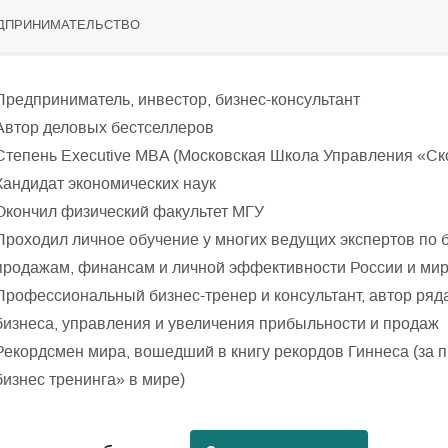
ДПРИНИМАТЕЛЬСТВО
Предприниматель, инвестор, бизнес-консультант
Автор деловых бестселлеров
Степень Executive MBA (Московская Школа Управления «Ск
Кандидат экономических наук
Окончил физический факультет МГУ
Проходил личное обучение у многих ведущих экспертов по б
продажам, финансам и личной эффективности России и ми
Профессиональный бизнес-тренер и консультант, автор ряда
бизнеса, управления и увеличения прибыльности и продаж
Рекордсмен мира, вошедший в книгу рекордов Гиннеса (за 
бизнес тренинга» в мире)