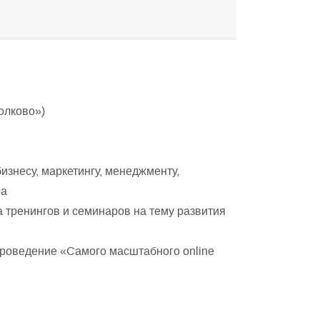
олково»)
изнесу, маркетингу, менеджменту,
ра
 тренингов и семинаров на тему развития
проведение «Самого масштабного online