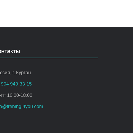
онтакты
ссия, г. Курган
 904 949-33-15
-пт 10:00-18:00
fo@treningi4you.com