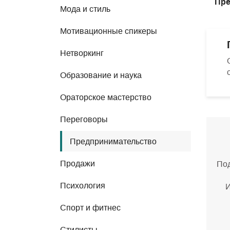
Пре
Мода и стиль
Мотивационные спикеры
Нетворкинг
Образование и наука
Ораторское мастерство
Переговоры
Предпринимательство
Продажи
Под
Психология
И
Спорт и фитнес
Стилисты