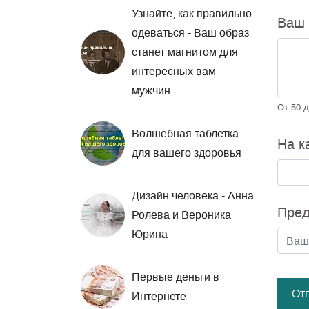
Узнайте, как правильно
Ваш
одеваться - Ваш образ
станет магнитом для
интересных вам
мужчин
От 50 д
Волшебная таблетка
На к
для вашего здоровья
Дизайн человека - Анна
Пред
Ролева и Вероника
Юрина
Первые деньги в
От
Интернете