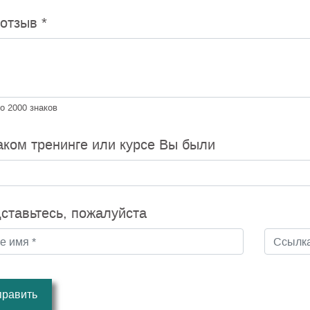
 отзыв
*
о 2000 знаков
аком тренинге или курсе Вы были
ставьтесь, пожалуйста
править