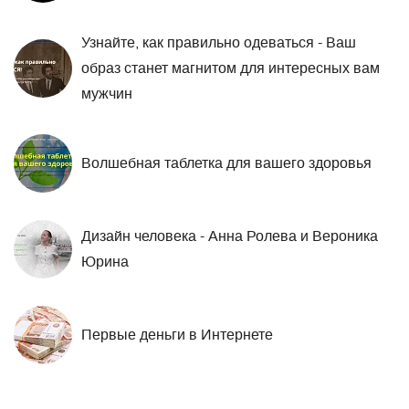
Узнайте, как правильно одеваться - Ваш
образ станет магнитом для интересных вам
мужчин
Волшебная таблетка для вашего здоровья
Дизайн человека - Анна Ролева и Вероника
Юрина
Первые деньги в Интернете